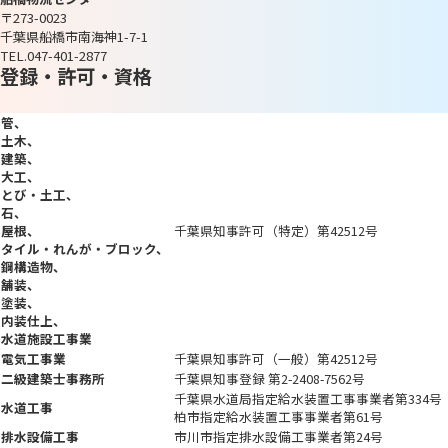
〒273-0023
千葉県船橋市南海神1-7-1
TEL.047-401-2877
登録・許可・資格
管
土木
建築
大工
とび・
土工
石
屋根
千葉県知事許可（特定）第42512号
タイル・
れんが・
ブロック
鋼構造物
舗装
塗装
内装仕上
水道施設工事業
電気工事業
千葉県知事許可（一般）第42512号
二級建築士事務所
千葉県知事登録 第2-2408-7562号
千葉県水道局指定給水装置工事事業者第334号
水道工事
柏市指定給水装置工事事業者第61号
排水設備工事
市川市指定排水設備工事業者第24号