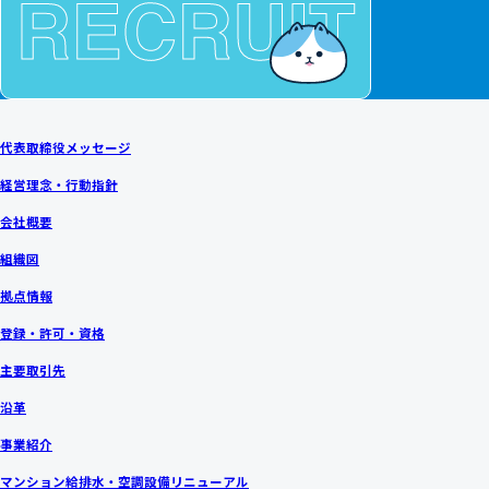
代表取締役メッセージ
経営理念・行動指針
会社概要
組織図
拠点情報
登録・許可・資格
主要取引先
沿革
事業紹介
マンション給排水・空調設備リニューアル