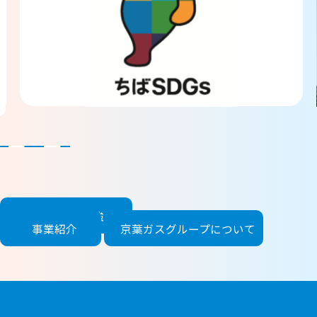
わたしたち
の強み
企業情報
事業紹介
京葉ガスグループ
について