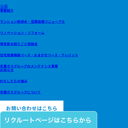
沿革
事業紹介
マンション給排水・空調設備リニューアル
リノベーション・リフォーム
専有部お困りごと相談会
住宅設備機器リース・おまかせリース・クレジット
京葉ガスグループのメンテナンス事業
お知らせ
わたしたちの強み
京葉ガスグループについて
プライバシーポリシー
お問い合わせはこちら