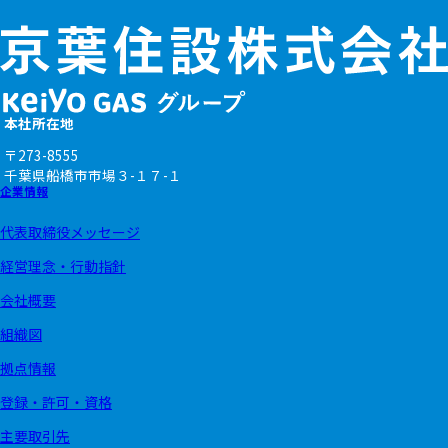
本社所在地
〒273-8555
千葉県船橋市市場
３-１７-１
企業情報
代表取締役メッセージ
経営理念・行動指針
会社概要
組織図
拠点情報
登録・許可・資格
主要取引先