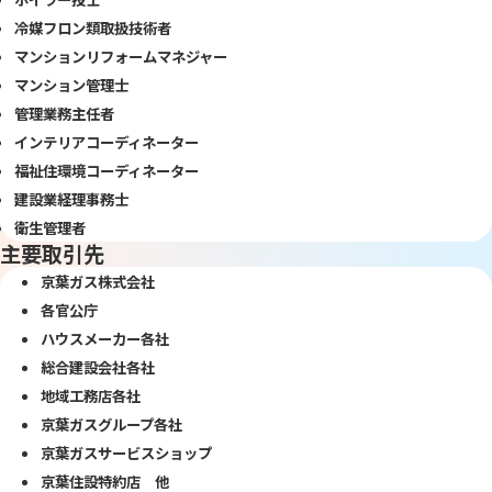
冷媒フロン類取扱技術者
マンションリフォームマネジャー
マンション管理士
管理業務主任者
インテリアコーディネーター
福祉住環境コーディネーター
建設業経理事務士
衛生管理者
主要取引先
京葉ガス株式会社
各官公庁
ハウスメーカー各社
総合建設会社各社
地域工務店各社
京葉ガスグループ各社
京葉ガスサービスショップ
京葉住設特約店 他