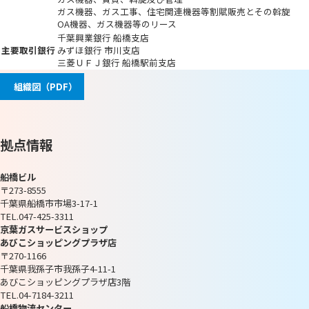
ガス機器、ガス工事、住宅関連機器等割賦販売とその斡旋
OA機器、ガス機器等のリース
千葉興業銀行 船橋支店
主要取引銀行
みずほ銀行 市川支店
三菱ＵＦＪ銀行 船橋駅前支店
組織図（PDF）
拠点情報
船橋ビル
〒273-8555
千葉県船橋市市場3-17-1
TEL.047-425-3311
京葉ガスサービスショップ
あびこショッピングプラザ店
〒270-1166
千葉県我孫子市我孫子4-11-1
あびこショッピングプラザ店3階
TEL.04-7184-3211
船橋物流センター