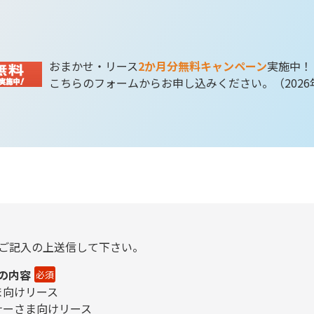
おまかせ・リース
2か月分無料キャンペーン
実施中！
こちらのフォームからお申し込みください。
（202
ご記入の上送信して下さい。
の内容
必須
ま向けリース
ナーさま向けリース