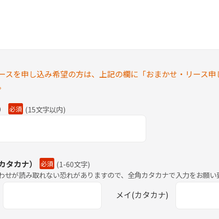
ースを申し込み希望の方は、上記の欄に「おまかせ・リース申
。
）
必須
(
15文字以内
)
カタカナ）
必須
(
1-60文字
)
わせが読み取れない恐れがありますので、全角カタカナで入力をお願い
メイ(カタカナ)