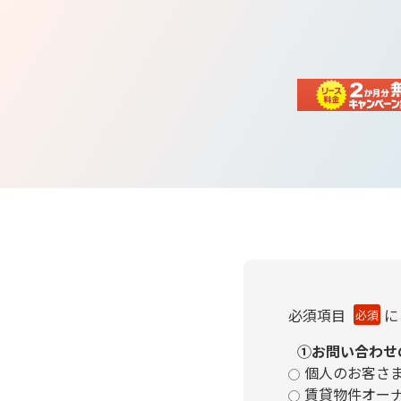
必須項目
に
必須
①お問い合わせ
個人のお客さ
賃貸物件オー