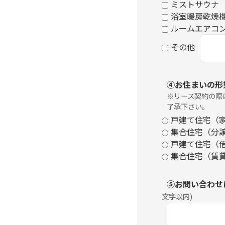
ミストサウナ
浴室暖房乾燥
ルームエアコ
その他
④お住まいの形
※リース契約の際
了承下さい。
戸建て住宅（
集合住宅（分
戸建て住宅（
集合住宅（賃
⑤お問い合わせ
文字以内
)