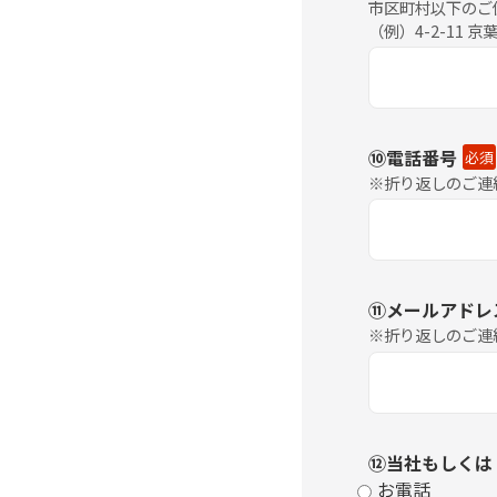
市区町村以下のご
（例）4-2-11 
⑩電話番号
必須
※折り返しのご連
⑪メールアドレ
※折り返しのご連
⑫当社もしくは
お電話