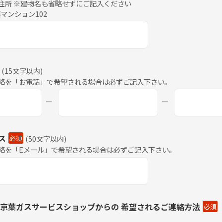
住所 ※建物名も省略せずにご記入ください
京葉マンション102
(
15文字以内
)
絡を「お電話」で希望される場合は必ずご記入下さい。
－
－
ス
必須
(
50文字以内
)
絡を「Eメール」で希望される場合は必ずご記入下さい。
 京葉ガスサービスショップからの 希望されるご連絡方法
必須