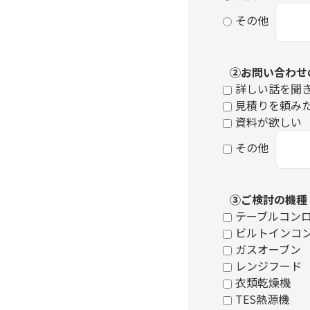
その他
②お問い合わせ
詳しい話を聞
見積りを頼み
資料が欲しい
その他
③ご検討の機種
テーブルコン
ビルトインコ
ガスオーブン
レンジフード
衣類乾燥機
TES熱源機