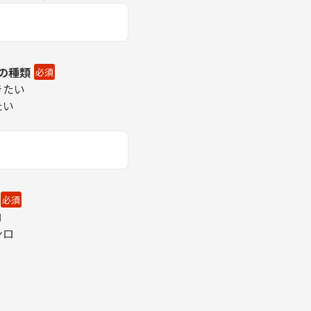
の種類
必須
きたい
たい
必須
ロ
ンロ