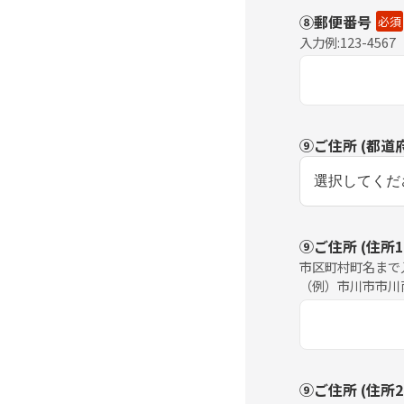
⑧郵便番号
必須
入力例:123-4567
⑨ご住所 (都道
⑨ご住所 (住所1
市区町村町名まで
（例）市川市市川
⑨ご住所 (住所2