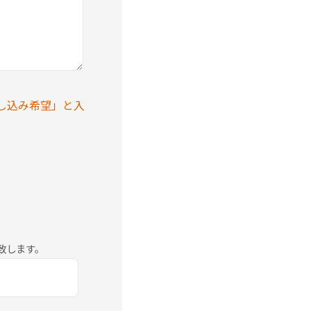
し込み希望」と入
致します。